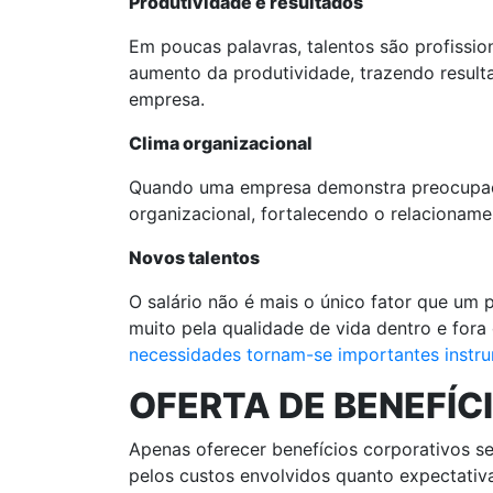
Produtividade e resultados
Em poucas palavras, talentos são profissi
aumento da produtividade, trazendo result
empresa.
Clima organizacional
Quando uma empresa demonstra preocupação
organizacional, fortalecendo o relacionam
Novos talentos
O salário não é mais o único fator que um
muito pela qualidade de vida dentro e for
necessidades tornam-se importantes instrum
OFERTA DE BENEFÍ
Apenas oferecer benefícios corporativos se
pelos custos envolvidos quanto expectativ