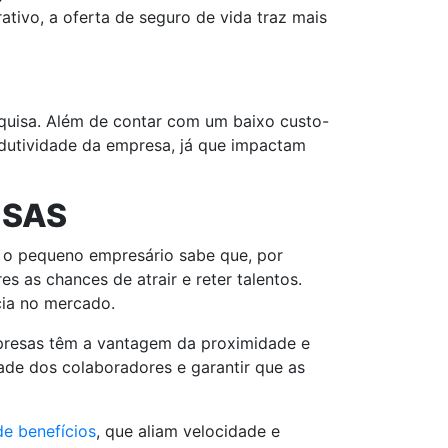
ativo, a oferta de seguro de vida traz mais
squisa. Além de contar com um baixo custo-
dutividade da empresa, já que impactam
ESAS
, o pequeno empresário sabe que, por
s as chances de atrair e reter talentos.
cia no mercado.
presas têm a vantagem da proximidade e
dade dos colaboradores e garantir que as
de benefícios
, que aliam velocidade e