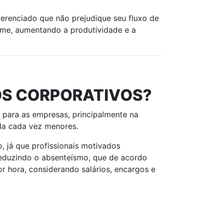
ferenciado que não prejudique seu fluxo de
ime, aumentando a produtividade e a
OS CORPORATIVOS?
 para as empresas, principalmente na
da cada vez menores.
 já que profissionais motivados
reduzindo o absenteísmo, que de acordo
r hora, considerando salários, encargos e