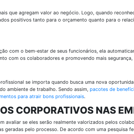
onais que agregam valor ao negócio. Logo, quando reconhe
ados positivos tanto para o orçamento quanto para o relac
 com o bem-estar de seus funcionários, ela automaticam
ento com os colaboradores e promovendo mais segurança, s
 profissional se importa quando busca uma nova oportunida
a do ambiente de trabalho. Sendo assim,
pacotes de benefíc
entos para atrair bons profissionais
.
CIOS CORPORATIVOS NAS E
m avaliar se eles serão realmente valorizados pelos colab
as geradas pelo processo. De acordo com uma pesquisa fei