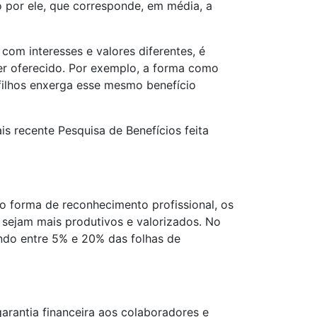
 por ele, que corresponde, em média, a
om interesses e valores diferentes, é
ser oferecido. Por exemplo, a forma como
filhos enxerga esse mesmo benefício
s recente Pesquisa de Benefícios feita
o forma de reconhecimento profissional, os
 sejam mais produtivos e valorizados. No
ndo entre 5% e 20% das folhas de
arantia financeira aos colaboradores e