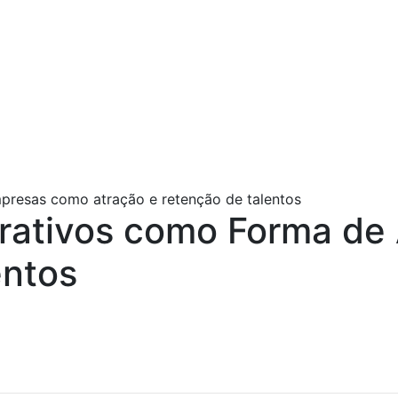
rativos como Forma de 
entos