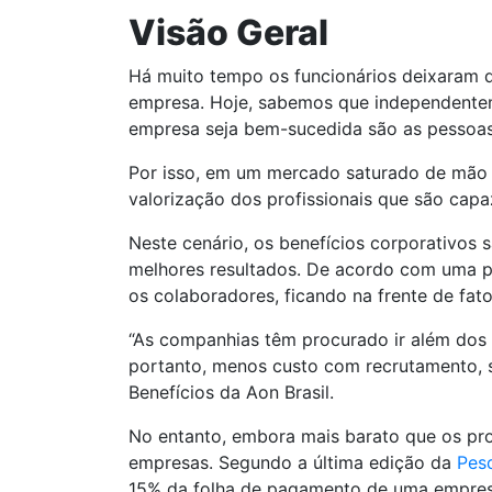
Visão Geral
Há muito tempo os funcionários deixaram 
empresa. Hoje, sabemos que independentem
empresa seja bem-sucedida são as pessoa
Por isso, em um mercado saturado de mão d
valorização dos profissionais que são capa
Neste cenário, os benefícios corporativos
melhores resultados. De acordo com uma pe
os colaboradores, ficando na frente de fa
“As companhias têm procurado ir além dos b
portanto, menos custo com recrutamento, se
Benefícios da Aon Brasil.
No entanto, embora mais barato que os pro
empresas. Segundo a última edição da
Pesq
15% da folha de pagamento de uma empres