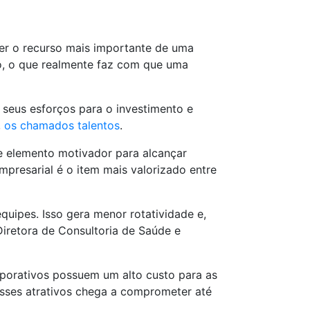
er o recurso mais importante de uma
o, o que realmente faz com que uma
 seus esforços para o investimento e
,
os chamados talentos
.
 e elemento motivador para alcançar
empresarial é o item mais valorizado entre
quipes. Isso gera menor rotatividade e,
Diretora de Consultoria de Saúde e
rporativos possuem um alto custo para as
nesses atrativos chega a comprometer até