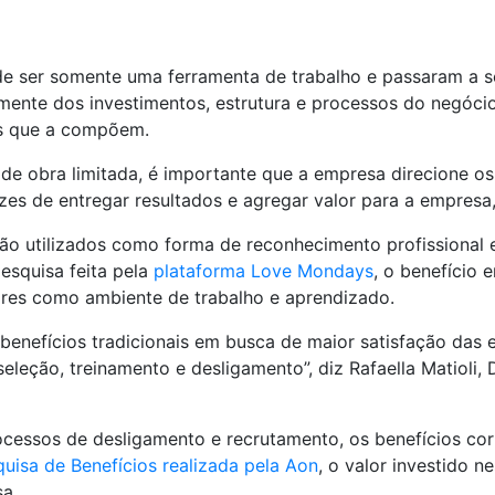
de ser somente uma ferramenta de trabalho e passaram a s
ente dos investimentos, estrutura e processos do negóci
s que a compõem.
e obra limitada, é importante que a empresa direcione os
zes de entregar resultados e agregar valor para a empresa
 são utilizados como forma de reconhecimento profissional
squisa feita pela
plataforma Love Mondays
, o benefício 
tores como ambiente de trabalho e aprendizado.
enefícios tradicionais em busca de maior satisfação das e
leção, treinamento e desligamento”, diz Rafaella Matioli, 
cessos de desligamento e recrutamento, os benefícios co
uisa de Benefícios realizada pela Aon
, o valor investido 
a.