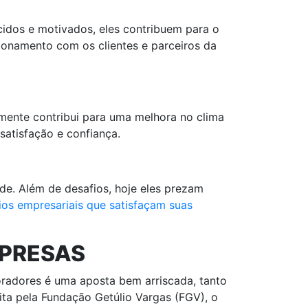
cidos e motivados, eles contribuem para o
ionamento com os clientes e parceiros da
ente contribui para uma melhora no clima
atisfação e confiança.
de. Além de desafios, hoje eles prezam
ios empresariais que satisfaçam suas
MPRESAS
oradores é uma aposta bem arriscada, tanto
ta pela Fundação Getúlio Vargas (FGV), o