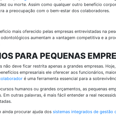
lidez ou morte. Assim como qualquer outro benefício corpor
stra a preocupação com o bem-estar dos colaboradores.
neficio mais oferecido pelas empresas entrevistadas na pe
s odontológicos aumentam a vantagem competitiva e a pro
.
CIOS PARA PEQUENAS EMPR
s não deve ficar restrita apenas a grandes empresas. Hoje
efícios empresariais ele oferecer aos funcionários, maiore
colaborador
é uma ferramenta essencial para a sobrevivên
ecursos humanos ou grandes orçamentos, as pequenas em
. Em outras palavras, é mais fácil entender a real necessi
tadas.
m ainda procurar ajuda dos
sistemas integrados de gestão 