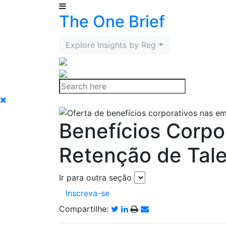
The One Brief
Explore Insights by Region
Benefícios Corpo
Retenção de Tal
Ir para outra seção
Inscreva-se
Compartilhe: