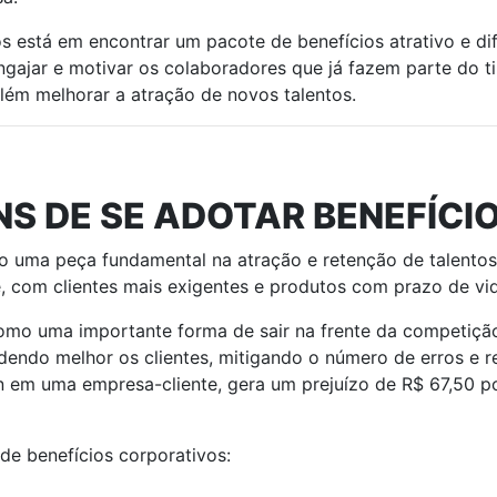
s está em encontrar um pacote de benefícios atrativo e di
ngajar e motivar os colaboradores que já fazem parte do t
ém melhorar a atração de novos talentos.
S DE SE ADOTAR BENEFÍCI
o uma peça fundamental na atração e retenção de talentos
, com clientes mais exigentes e produtos com prazo de vi
omo uma importante forma de sair na frente da competição,
dendo melhor os clientes, mitigando o número de erros e 
n em uma empresa-cliente, gera um prejuízo de R$ 67,50 po
de benefícios corporativos: