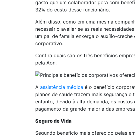
gasto que um colaborador gera com benefíc
32% do custo desse funcionário.
Além disso, como em uma mesma companhia c
necessário avaliar se as reais necessidade
um pai de família enxerga o auxílio-crech
corporativo.
Confira quais são os três benefícios empre
pela Aon:
A
assistência médica
é o benefício corpora
planos de saúde trazem mais segurança e t
entanto, devido à alta demanda, os custos
pagamento da grande maioria das empresas
Seguro de Vida
Segundo benefício mais oferecido pelas e