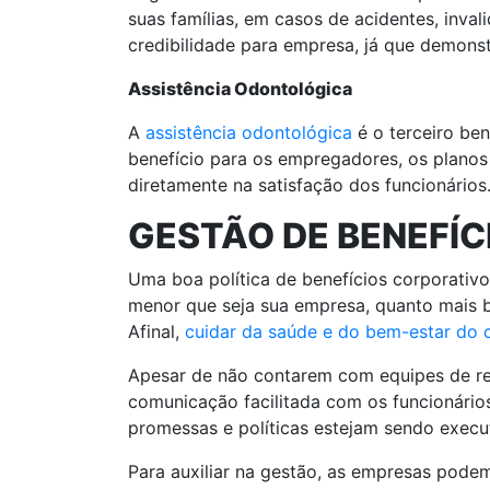
suas famílias, em casos de acidentes, inva
credibilidade para empresa, já que demon
Assistência Odontológica
A
assistência odontológica
é o terceiro be
benefício para os empregadores, os plano
diretamente na satisfação dos funcionários
GESTÃO DE BENEFÍ
Uma boa política de benefícios corporativo
menor que seja sua empresa, quanto mais ben
Afinal,
cuidar da saúde e do bem-estar do 
Apesar de não contarem com equipes de r
comunicação facilitada com os funcionários
promessas e políticas estejam sendo execu
Para auxiliar na gestão, as empresas pode