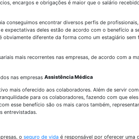
ios, encargos e obrigações é maior que o salário recebido
onseguimos encontrar diversos perfis de profissionais, c
s e expectativas deles estão de acordo com o benefício a 
e é obviamente diferente da forma como um estagiário sem 
sariais mais recorrentes nas empresas, de acordo com a mai
Assistência Médica
tivo mais oferecido aos colaboradores. Além de servir com
ranquilidade para os colaboradores, fazendo com que eles
 com esse benefício são os mais caros também, representa
 entrevistadas.
mpresas, o
seguro de vida
é responsável por oferecer uma g